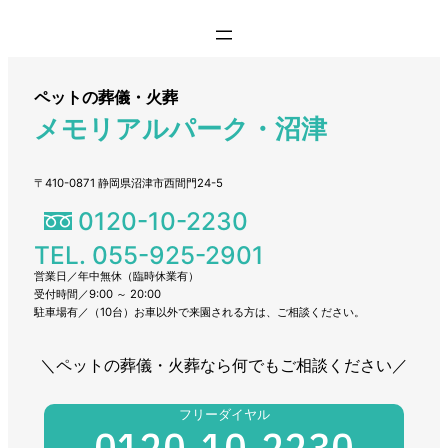
ペットの葬儀・火葬
メモリアルパーク・沼津
〒410-0871 静岡県沼津市西間門24-5
0120-10-2230
TEL. 055-925-2901
営業日／年中無休（臨時休業有）
受付時間／9:00 ～ 20:00
駐車場有／（10台）お車以外で来園される方は、ご相談ください。
＼ペットの葬儀・火葬なら何でもご相談ください／
フリーダイヤル
0120-10-2230