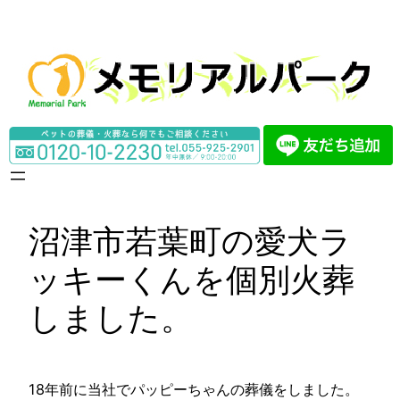
内
容
を
ス
キ
ッ
プ
沼津市若葉町の愛犬ラ
ッキーくんを個別火葬
しました。
18年前に当社でパッピーちゃんの葬儀をしました。