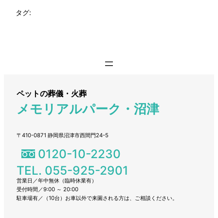
タグ:
ペットの葬儀・火葬
メモリアルパーク・沼津
〒410-0871 静岡県沼津市西間門24-5
0120-10-2230
TEL. 055-925-2901
営業日／年中無休（臨時休業有）
受付時間／9:00 ～ 20:00
駐車場有／（10台）お車以外で来園される方は、ご相談ください。